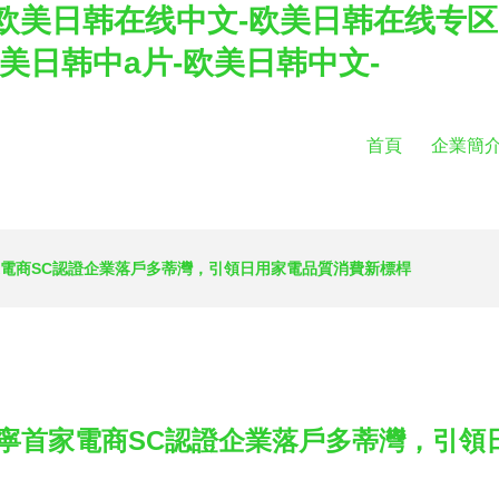
欧美日韩在线中文-欧美日韩在线专区
美日韩中a片-欧美日韩中文-
首頁
企業簡
家電商SC認證企業落戶多蒂灣，引領日用家電品質消費新標桿
南寧首家電商SC認證企業落戶多蒂灣，引領