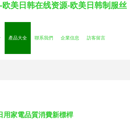
-欧美日韩在线资源-欧美日韩制服丝
介
產品大全
聯系我們
企業信息
訪客留言
日用家電品質消費新標桿