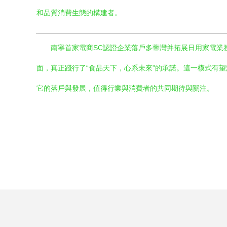
和品質消費生態的構建者。
南寧首家電商SC認證企業落戶多蒂灣并拓展日用家電業
面，真正踐行了“食品天下，心系未來”的承諾。這一模式有
它的落戶與發展，值得行業與消費者的共同期待與關注。