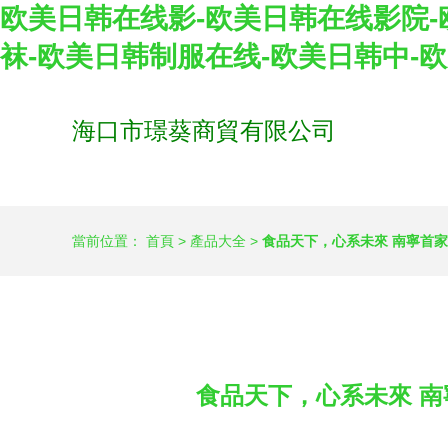
欧美日韩在线影-欧美日韩在线影院-
袜-欧美日韩制服在线-欧美日韩中-欧
海口市璟葵商貿有限公司
當前位置：
首頁
>
產品大全
>
食品天下，心系未來 南寧首
食品天下，心系未來 