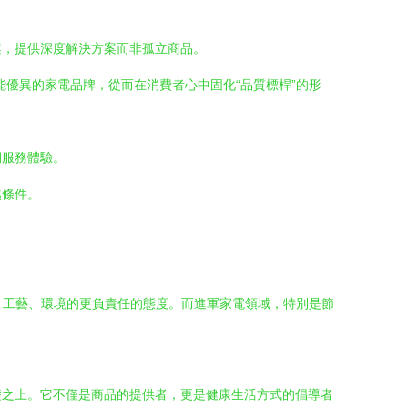
案，提供深度解決方案而非孤立商品。
優異的家電品牌，從而在消費者心中固化“品質標桿”的形
期服務體驗。
越條件。
、工藝、環境的更負責任的態度。而進軍家電領域，特別是節
礎之上。它不僅是商品的提供者，更是健康生活方式的倡導者