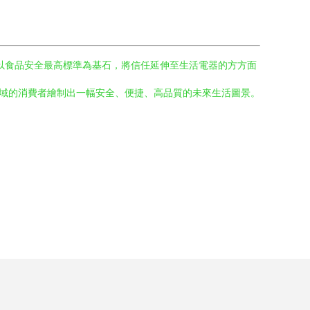
以食品安全最高標準為基石，將信任延伸至生活電器的方方面
區域的消費者繪制出一幅安全、便捷、高品質的未來生活圖景。