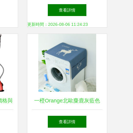
用家電領域的核心競爭力優勢
查看詳情
分析
更新時間：2026-08-06 11:24:23
價格與
一橙Orange北歐麋鹿灰藍色
系多用蓋巾 點綴家居，守護
查看詳情