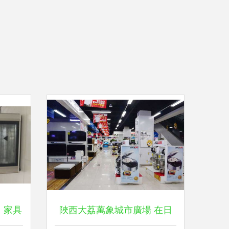
、家具
陜西大荔萬象城市廣場 在日