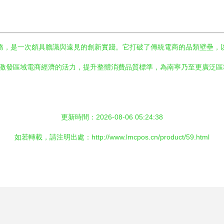
務，是一次頗具膽識與遠見的創新實踐。它打破了傳統電商的品類壁壘，
望激發區域電商經濟的活力，提升整體消費品質標準，為南寧乃至更廣泛
更新時間：2026-08-06 05:24:38
如若轉載，請注明出處：http://www.lmcpos.cn/product/59.html