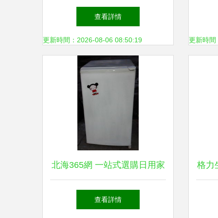
珠LED臺燈 工作學習閱讀的健
制造
查看詳情
康照明伴侶
更新時間：2026-08-06 08:50:19
更新時間：20
北海365網 一站式選購日用家
格力
電，打造舒適智能家居生活
查看詳情