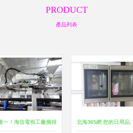
PRODUCT
產品列表
唯一！海信電視工廠摘得
北海365網 您的日用品