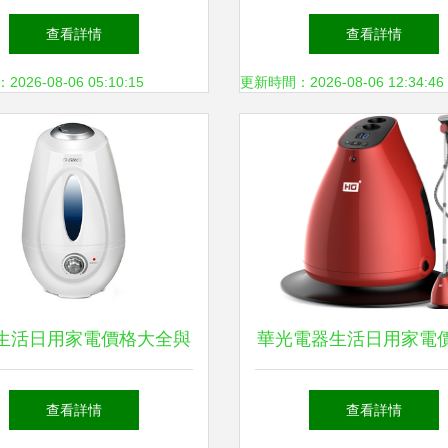
業“奧斯卡”，全球首座電
與家電采購指南
查看詳情
查看詳情
視行業“燈塔工廠”誕生
26-08-06 05:10:15
更新時間：2026-08-06 12:34:46
生活日用家電價格大全與
華光電器生活日用家電
選購指南
選購指南
查看詳情
查看詳情