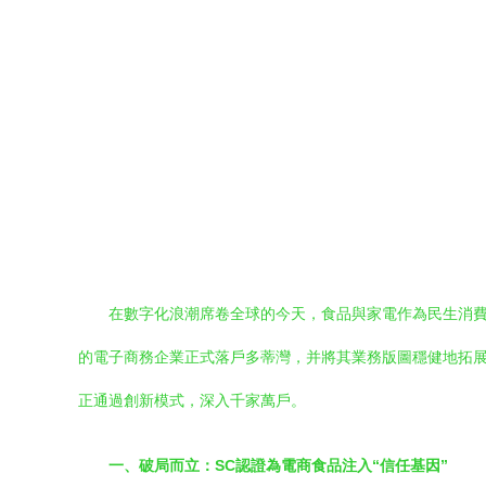
在數字化浪潮席卷全球的今天，食品與家電作為民生消費
的電子商務企業正式落戶多蒂灣，并將其業務版圖穩健地拓展
正通過創新模式，深入千家萬戶。
一、破局而立：SC認證為電商食品注入“信任基因”