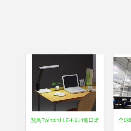
雙鳥Twinbird LE-H614進口燈
全球