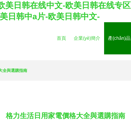
欧美日韩在线中文-欧美日韩在线专区
美日韩中a片-欧美日韩中文-
首頁
企業(yè)簡介
產(chǎn)
大全與選購指南
格力生活日用家電價格大全與選購指南