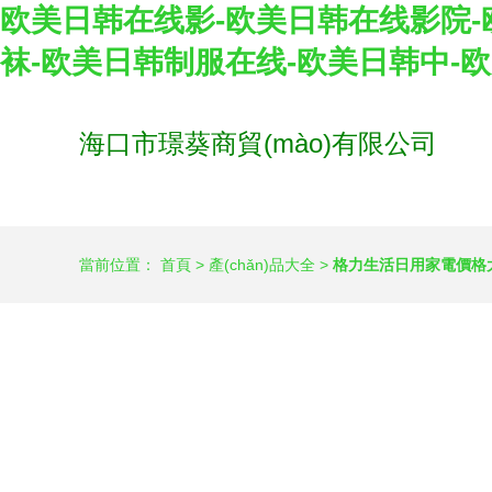
欧美日韩在线影-欧美日韩在线影院-
袜-欧美日韩制服在线-欧美日韩中-欧
海口市璟葵商貿(mào)有限公司
當前位置：
首頁
>
產(chǎn)品大全
>
格力生活日用家電價格