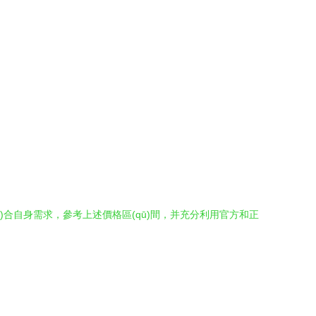
é)合自身需求，參考上述價格區(qū)間，并充分利用官方和正