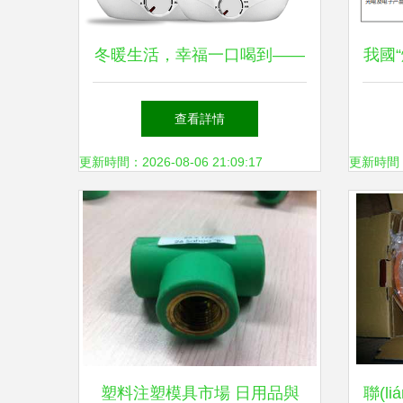
冬暖生活，幸福一口喝到——
我國“
免費試用券后價電水壺冬日活
與全
查看詳情
動
更新時間：2026-08-06 21:09:17
更新時間：20
塑料注塑模具市場 日用品與
聯(l