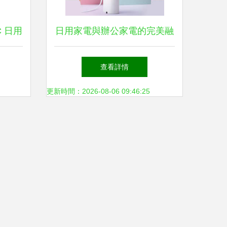
C 日用
日用家電與辦公家電的完美融
參數
合 提升效率與舒適度的現
查看詳情
買指南
(xiàn)代解決方案
更新時間：2026-08-06 09:46:25