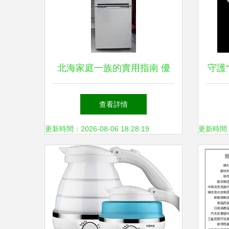
北海家庭一族的實用指南 優
守護
(yōu)選集與你我生活緊密相
查看詳情
連的日用家電
更新時間：2026-08-06 18:28:19
更新時間：20